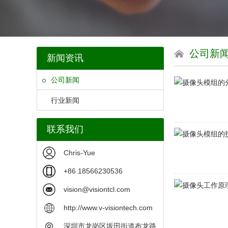
公司新
新闻资讯
公司新闻
行业新闻
联系我们
Chris-Yue
+86 18566230536
vision@visiontcl.com
http://www.v-visiontech.com
深圳市龙岗区坂田街道布龙路