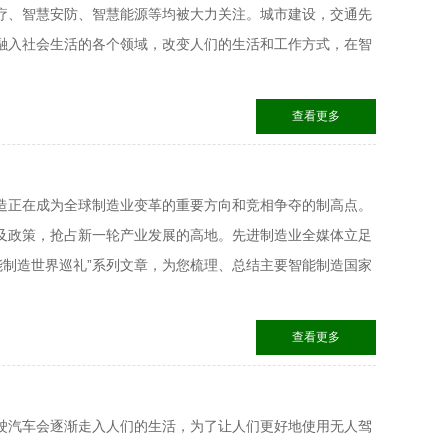
疗、智慧安防、智慧能源等均被大力关注。城市建设，交通先
融入社会生活的各个领域，改变人们的生活和工作方式，在智
查看更多
造正在成为全球制造业变革的重要方向和竞相争夺的制高点。
及政策，抢占新一轮产业发展的高地。先进制造业全媒体立足
智能制造世界巡礼”系列文章，为您梳理、总结主要智能制造国家
查看更多
驶汽车会逐渐走入人们的生活，为了让人们更好地使用无人驾