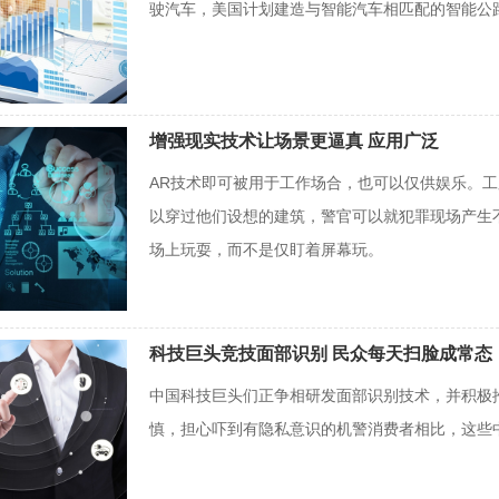
驶汽车，美国计划建造与智能汽车相匹配的智能公
增强现实技术让场景更逼真 应用广泛
AR技术即可被用于工作场合，也可以仅供娱乐。
以穿过他们设想的建筑，警官可以就犯罪现场产生
场上玩耍，而不是仅盯着屏幕玩。
科技巨头竞技面部识别 民众每天扫脸成常态
中国科技巨头们正争相研发面部识别技术，并积极
慎，担心吓到有隐私意识的机警消费者相比，这些