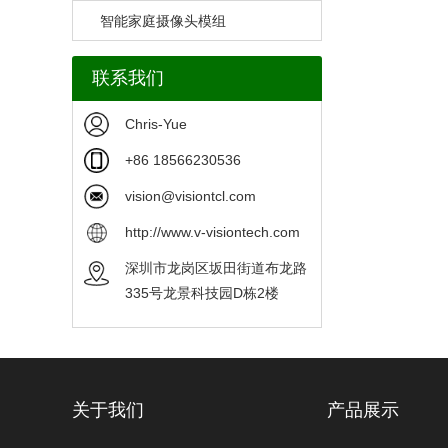
智能家庭摄像头模组
联系我们
Chris-Yue
+86 18566230536
vision@visiontcl.com
http://www.v-visiontech.com
深圳市龙岗区坂田街道布龙路
335号龙景科技园D栋2楼
关于我们
产品展示