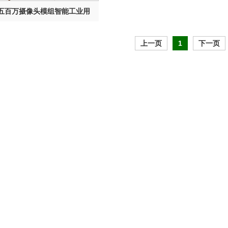
五百万摄像头模组智能工业用
上一页
1
下一页