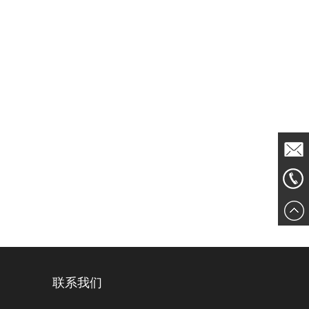
发送邮
861856
件
联系我们