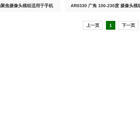
 自动聚焦摄像头模组适用于手机
AR0330 广角 100-230度 摄像头模组M
上一页
1
下一页