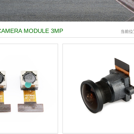
CAMERA MODULE 3MP
当前位