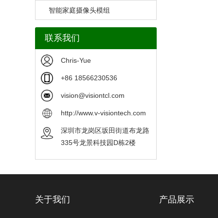
智能家庭摄像头模组
联系我们
Chris-Yue
+86 18566230536
vision@visiontcl.com
http://www.v-visiontech.com
深圳市龙岗区坂田街道布龙路
335号龙景科技园D栋2楼
关于我们
产品展示