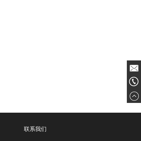
发送邮
861856
件
联系我们