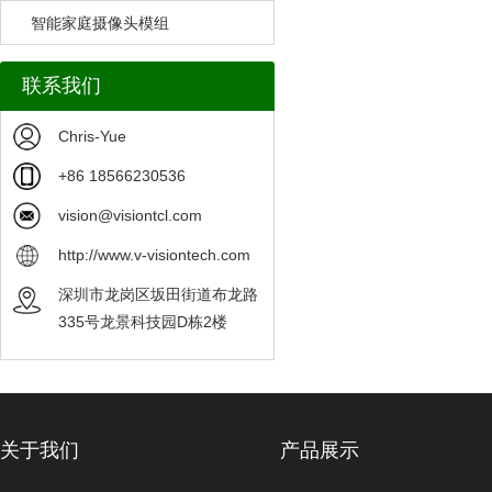
智能家庭摄像头模组
联系我们
Chris-Yue
+86 18566230536
vision@visiontcl.com
http://www.v-visiontech.com
深圳市龙岗区坂田街道布龙路
335号龙景科技园D栋2楼
关于我们
产品展示