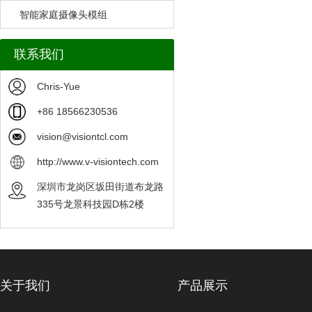
智能家庭摄像头模组
联系我们
Chris-Yue
+86 18566230536
vision@visiontcl.com
http://www.v-visiontech.com
深圳市龙岗区坂田街道布龙路
335号龙景科技园D栋2楼
关于我们
产品展示