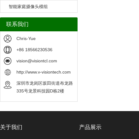
智能家庭摄像头模组
联系我们
Chris-Yue
+86 18566230536
vision@visiontcl.com
http://www.v-visiontech.com
深圳市龙岗区坂田街道布龙路
335号龙景科技园D栋2楼
关于我们
产品展示