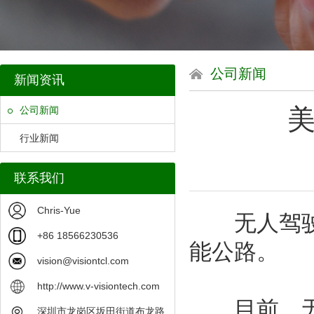
公司新闻
新闻资讯
美
公司新闻
行业新闻
联系我们
Chris-Yue
无人驾驶技
+86 18566230536
能公路。
vision@visiontcl.com
http://www.v-visiontech.com
目前，无人
深圳市龙岗区坂田街道布龙路