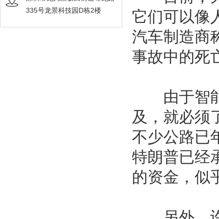
335号龙景科技园D栋2楼
它们可以像
汽车制造商
事故中的死亡
由于智能汽
及，就必须
不少公路已
特朗普已经
的资金，似
另外，许多