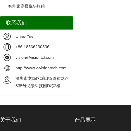
智能家庭摄像头模组
联系我们
Chris-Yue
+86 18566230536
vision@visiontcl.com
http://www.v-visiontech.com
深圳市龙岗区坂田街道布龙路
335号龙景科技园D栋2楼
关于我们
产品展示