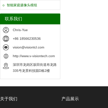
智能家庭摄像头模组
联系我们
Chris-Yue
+86 18566230536
vision@visiontcl.com
http://www.v-visiontech.com
深圳市龙岗区坂田街道布龙路
335号龙景科技园D栋2楼
关于我们
产品展示