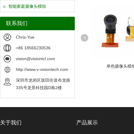
智能家庭摄像头模组
联系我们
Chris-Yue
+86 18566230536
vision@visiontcl.com
模组
OV5640 摄像头模组可定制
单色摄像头模
http://www.v-visiontech.com
深圳市龙岗区坂田街道布龙路
335号龙景科技园D栋2楼
关于我们
产品展示