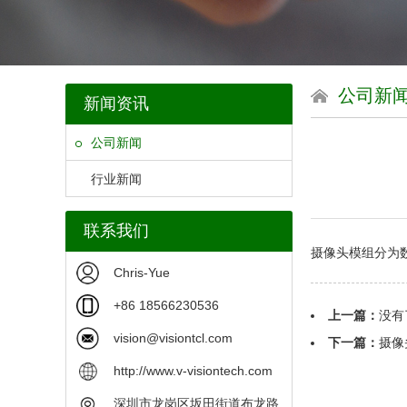
公司新
新闻资讯
公司新闻
行业新闻
联系我们
摄像头模组分为
Chris-Yue
+86 18566230536
上一篇：
没有
vision@visiontcl.com
下一篇：
摄像
http://www.v-visiontech.com
深圳市龙岗区坂田街道布龙路