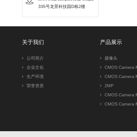
335号龙景科技园D栋2楼
关于我们
产品展示
公司简介
摄像头
企业文化
CMOS Camera M
生产环境
CMOS Camera 
荣誉资质
2MP
CMOS Camera 
CMOS Camera 