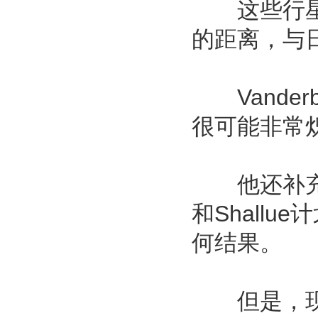
这些行星都
的距离，与
Vander
很可能非常
他还补充说
和Shall
何结果。
但是，现在