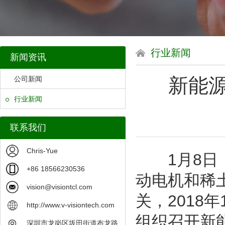
行业新闻
新闻资讯
新能
公司新闻
行业新闻
联系我们
Chris-Yue
1月8日，
+86 18566230536
动电机和稀
vision@visiontcl.com
关，2018
http://www.v-visiontech.com
组织召开新
深圳市龙岗区坂田街道布龙路