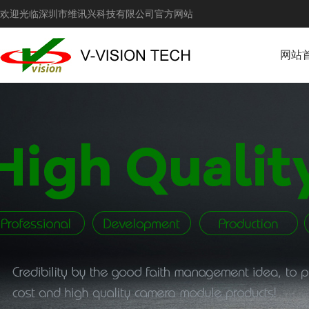
欢迎光临深圳市维讯兴科技有限公司官方网站
网站