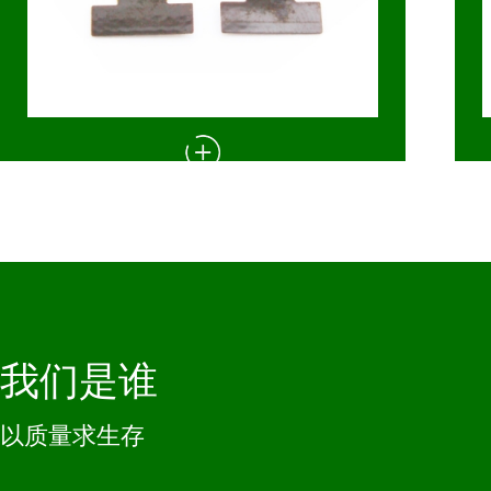
OV3640 自动聚焦摄像头模组适用于手
OV
机
我们是谁
以质量求生存