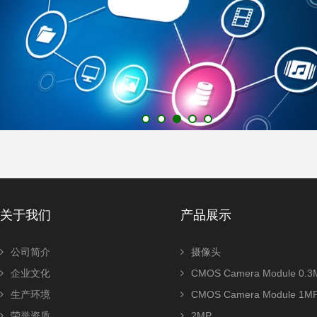
关于我们
产品展示
公司简介
摄像头
企业文化
CMOS Camera Module 0.3
生产环境
CMOS Camera Module 1M
荣誉资质
2MP