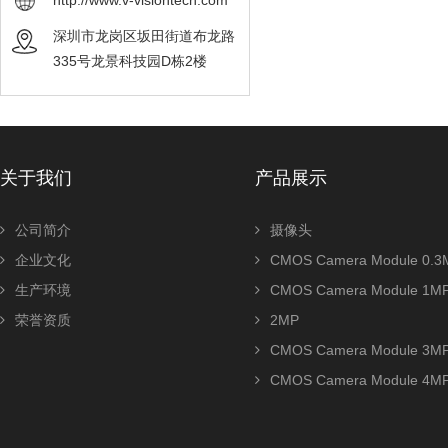
http://www.v-visiontech.com
深圳市龙岗区坂田街道布龙路
335号龙景科技园D栋2楼
关于我们
产品展示
公司简介
摄像头
企业文化
CMOS Camera Module 0.3
生产环境
CMOS Camera Module 1M
荣誉资质
2MP
CMOS Camera Module 3M
CMOS Camera Module 4M