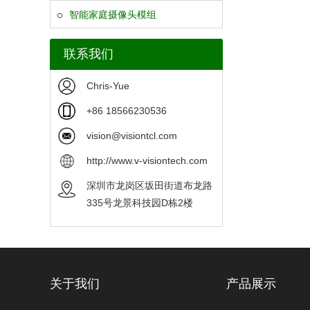
智能家庭摄像头模组
联系我们
Chris-Yue
+86 18566230536
vision@visiontcl.com
http://www.v-visiontech.com
深圳市龙岗区坂田街道布龙路
335号龙景科技园D栋2楼
关于我们
产品展示