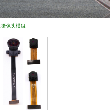
庭摄像头模组