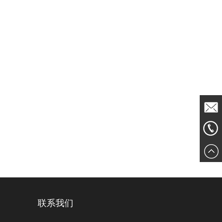
发送邮
861856
件
联系我们