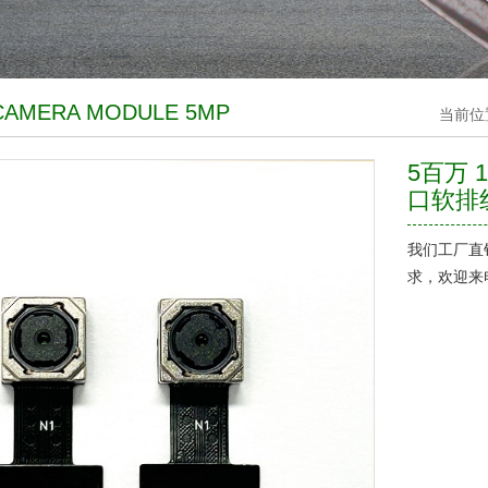
CAMERA MODULE 5MP
当前位
5百万 
口软排线
我们工厂直
求，欢迎来