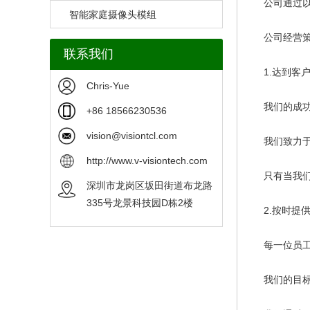
公司通过以质
智能家庭摄像头模组
公司经营策
联系我们
1.达到客户
Chris-Yue
我们的成功
+86 18566230536
vision@visiontcl.com
我们致力于在
http://www.v-visiontech.com
只有当我们理
深圳市龙岗区坂田街道布龙路
335号龙景科技园D栋2楼
2.按时提供
每一位员工都
我们的目标是