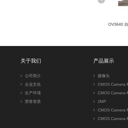
摄像头模组OV5640小镜
OV3640 自动聚焦摄像头模组适
OV2710
0P 24PIN金手指模组可定
用于手机
运动型
制...
关于我们
产品展示
公司简介
摄像头
企业文化
CMOS Camera M
生产环境
CMOS Camera 
荣誉资质
2MP
CMOS Camera 
CMOS Camera 