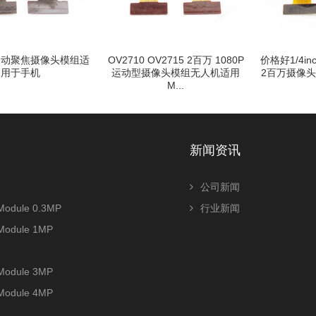
 OV2715 2百万 1080P
价格好1/4inch OV2640/OV2643
720P 1百
摄像头模组无人机适用
2百万摄像头模组 M8 M9座子 ...
150 1
M...
新闻资讯
公司新闻
odule 0.3MP
行业新闻
Module 1MP
Module 3MP
Module 4MP