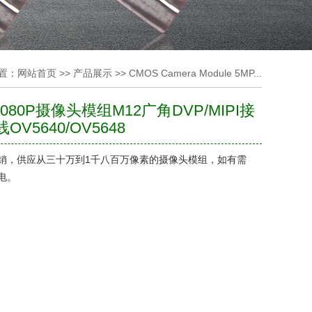
置：
网站首页
>>
产品展示
>>
CMOS Camera Module 5MP...
1080P摄像头模组M12广角DVP/MIPI接
OV5640/OV5648
销，供应从三十万到1千八百万像素的摄像头模组，如有需
电。