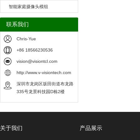
智能家庭摄像头模组
联系我们
Chris-Yue
+86 18566230536
vision@visiontcl.com
http://www.v-visiontech.com
深圳市龙岗区坂田街道布龙路
335号龙景科技园D栋2楼
关于我们
产品展示