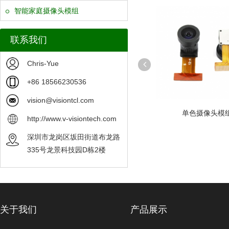
智能家庭摄像头模组
联系我们
Chris-Yue
+86 18566230536
vision@visiontcl.com
OV5640 摄像头模组可定制
单色摄像头模组
http://www.v-visiontech.com
深圳市龙岗区坂田街道布龙路
335号龙景科技园D栋2楼
关于我们
产品展示